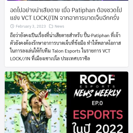
อดไปอย่างน่าเสียดาย เมื่อ Patiphan ต้องชวดไป
แข่ง VCT LOCK//IN จากอาการบาดเจ็บอีกครั้ง
February 3, 2023
News
ถือว่ายังคงเป็นเรื่องที่น่าเสียดายสำหรับ ปั้น-Patiphan ที่เจ้า
ตัวยังคงต้องรักษาอาการบาดเจ็บที่ข้อมือ ทำให้พลาดโอกาส
ในการลงเล่นให้กับทีม Talon Esports ในรายการ VCT
LOCK//IN ที่เมืองเซาเปโล ประเทศบราซิล