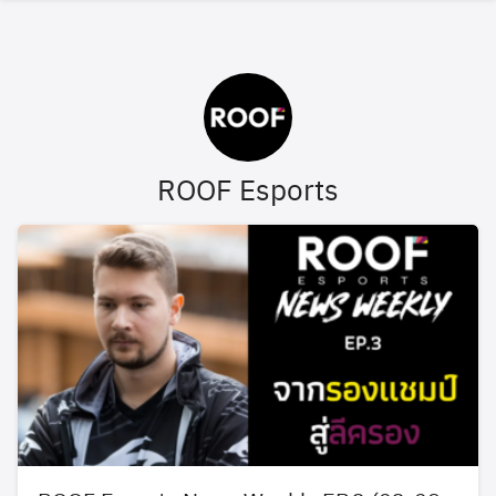
Skip
to
content
ROOF Esports